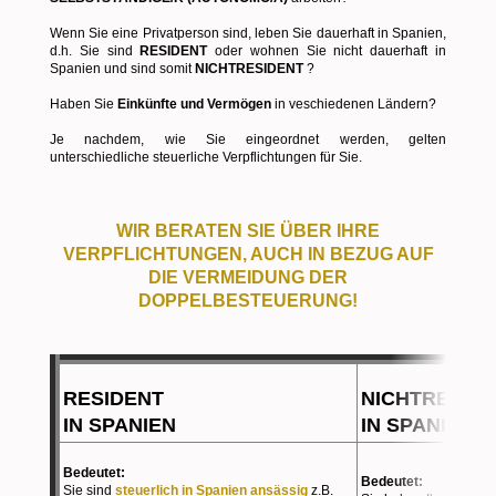
Wenn Sie eine Privatperson sind, leben Sie dauerhaft in Spanien,
d.h. Sie sind
RESIDENT
oder wohnen Sie nicht dauerhaft in
Spanien und sind somit
NICHTRESIDENT
?
Haben Sie
Einkünfte und Vermögen
in veschiedenen Ländern?
Je nachdem, wie Sie eingeordnet werden, gelten
unterschiedliche steuerliche Verpflichtungen für Sie.
WIR BERATEN SIE ÜBER IHRE
VERPFLICHTUNGEN, AUCH IN BEZUG AUF
DIE VERMEIDUNG DER
DOPPELBESTEUERUNG!
RESIDENT
NICHTRESID
IN SPANIEN
IN SPANIEN
Bedeutet:
Bedeutet:
Sie sind
steuerlich in Spanien ansässig
z.B.