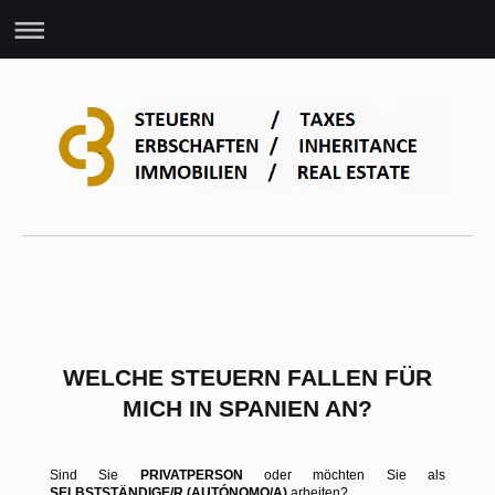
Willkommen in Spanien - Wir helfen Ihnen!
WELCHE STEUERN FALLEN FÜR
MICH IN SPANIEN AN?
Sind Sie
PRIVATPERSON
oder möchten Sie als
SELBSTSTÄNDIGE/R (AUTÓNOMO/A)
arbeiten?