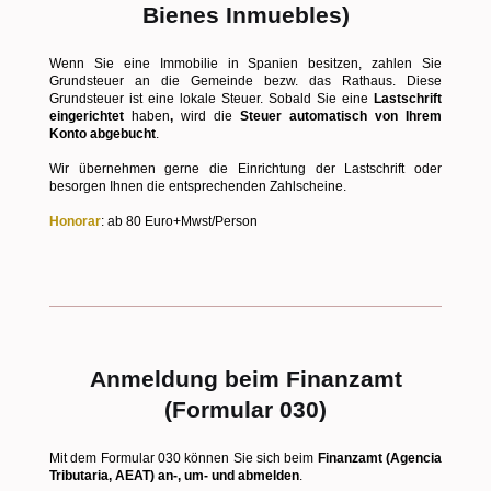
Bienes Inmuebles)
Wenn Sie eine Immobilie in Spanien besitzen, zahlen Sie
Grundsteuer an die Gemeinde bezw. das Rathaus. Diese
Grundsteuer ist eine lokale Steuer. Sobald Sie eine
Lastschrift
eingerichtet
haben
,
wird die
Steuer automatisch von Ihrem
Konto abgebucht
.
Wir übernehmen gerne die Einrichtung der Lastschrift oder
besorgen Ihnen die entsprechenden Zahlscheine.
Honorar
: ab 80 Euro+Mwst/Person
Anmeldung beim Finanzamt
(Formular 030)
Mit dem Formular 030 können Sie sich beim
Finanzamt (Agencia
Tributaria, AEAT) an-, um- und abmelden
.